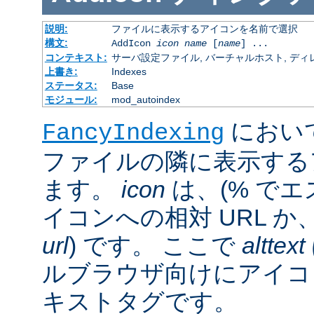
説明:
ファイルに表示するアイコンを名前で選択
構文:
AddIcon
icon
name
[
name
] ...
コンテキスト:
サーバ設定ファイル, バーチャルホスト, ディレクトリ
上書き:
Indexes
ステータス:
Base
モジュール:
mod_autoindex
におい
FancyIndexing
ファイルの隣に表示する
ます。
icon
は、(% でエ
イコンへの相対 URL か
url
) です。 ここで
alttext
ルブラウザ向けにアイコ
キストタグです。