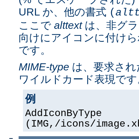
URL か、他の書式
(
alt
ここで
alttext
は、非グラ
向けにアイコンに付けら
です。
MIME-type
は、要求され
ワイルドカード表現です
例
AddIconByType
(IMG,/icons/image.x