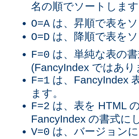
名の順でソートします
は、昇順で表をソ
O=A
は、降順で表をソ
O=D
は、単純な表の書
F=0
(FancyIndex ではあ
は、FancyInde
F=1
ます。
は、表を HTML
F=2
FancyIndex の書式
は、バージョンに
V=0