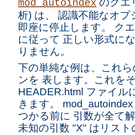
のクエリ
mod_autoindex
析) は、 認識不能なオ
即座に停止します。 ク
に従って 正しい形式に
りません。
下の単純な例は、これら
ンを 表します。これを
HEADER.html ファ
きます。 mod_autoinde
つかる前に 引数が全て
未知の引数 "X" はリ