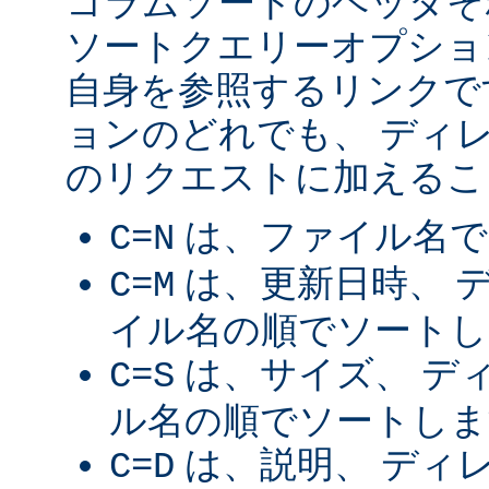
コラムソートのヘッダそ
ソートクエリーオプショ
自身を参照するリンクで
ョンのどれでも、 ディ
のリクエストに加えるこ
は、ファイル名で
C=N
は、更新日時、 
C=M
イル名の順でソートし
は、サイズ、 デ
C=S
ル名の順でソートしま
は、説明、 ディ
C=D