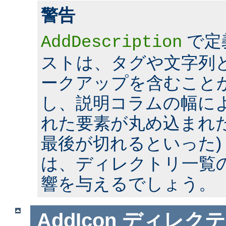
警告
で定
AddDescription
ストは、タグや文字列とい
ークアップを含むこと
し、説明コラムの幅に
れた要素が丸め込まれた
最後が切れるといった)
は、ディレクトリ一覧
響を与えるでしょう。
AddIcon
ディレクテ