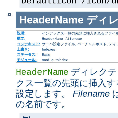
DefaultIcon /icon/u
HeaderName
ディ
説明:
インデックス一覧の先頭に挿入されるファイ
構文:
HeaderName
filename
コンテキスト:
サーバ設定ファイル, バーチャルホスト, ディレクトリ
上書き:
Indexes
ステータス:
Base
モジュール:
mod_autoindex
ディレクテ
HeaderName
クス一覧の先頭に挿入す
設定します。
Filename
の名前です。