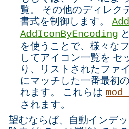
覧。 その他のディレク
書式を制御します。
Ad
AddIconByEncoding
を使うことで、様々な
してアイコン一覧を セ
り、リストされたファイ
にマッチした一番最初
れます。 これらは
mod_
されます。
望むならば、自動インデッ