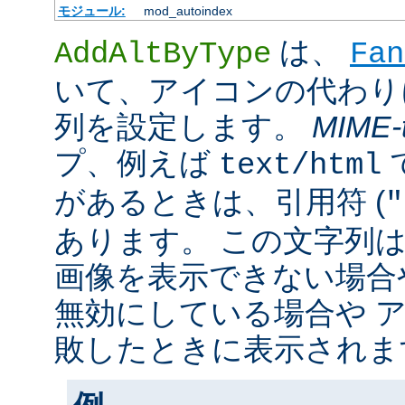
モジュール:
mod_autoindex
は、
AddAltByType
Fan
いて、アイコンの代わり
列を設定します。
MIME-
プ、例えば
text/html
があるときは、引用符 (
"
あります。 この文字列
画像を表示できない場合
無効にしている場合や 
敗したときに表示されま