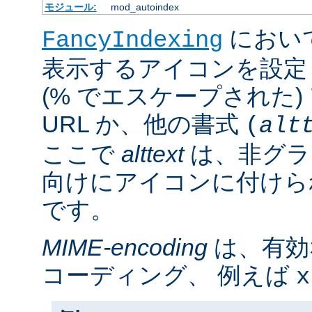
モジュール:
mod_autoindex
におい
FancyIndexing
表示するアイコンを設定
(% でエスケープされた
URL か、他の書式
(
alt
ここで
alttext
は、非グラ
向けにアイコンに付けら
です。
MIME-encoding
は、有効
コーディング、 例えば
x