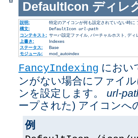
DefaultIcon
ディレ
説明:
特定のアイコンが何も設定されていない時に 
構文:
DefaultIcon
url-path
コンテキスト:
サーバ設定ファイル, バーチャルホスト, ディレクトリ
上書き:
Indexes
ステータス:
Base
モジュール:
mod_autoindex
におい
FancyIndexing
ンがない場合にファイル
ンを設定します。
url-pat
ープされた) アイコンへの
例