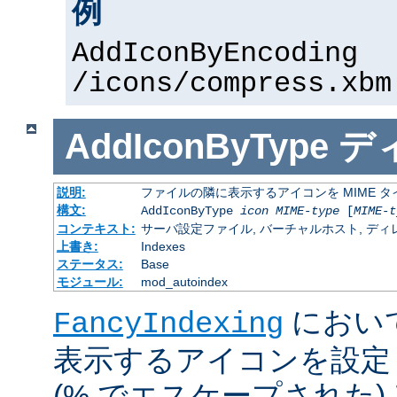
例
AddIconByEncoding
/icons/compress.xbm
AddIconByType
デ
説明:
ファイルの隣に表示するアイコンを MIME 
構文:
AddIconByType
icon
MIME-type
[
MIME-t
コンテキスト:
サーバ設定ファイル, バーチャルホスト, ディレクトリ
上書き:
Indexes
ステータス:
Base
モジュール:
mod_autoindex
におい
FancyIndexing
表示するアイコンを設定
(% でエスケープされた