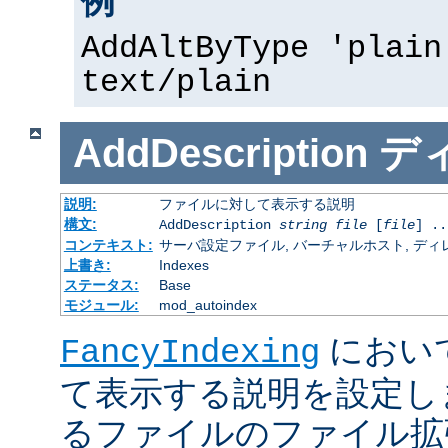
例
AddAltByType 'plain
text/plain
AddDescription
デ
説明:
ファイルに対して表示する説明
構文:
AddDescription
string
file
[
file
] ..
コンテキスト:
サーバ設定ファイル, バーチャルホスト, ディレクトリ
上書き:
Indexes
ステータス:
Base
モジュール:
mod_autoindex
におい
FancyIndexing
て表示する説明を設定し
るファイルのファイル拡