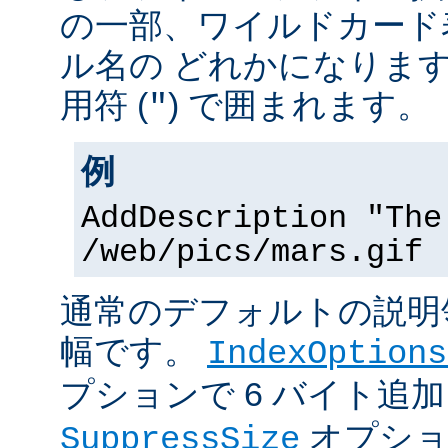
の一部、ワイルドカード
ル名の どれかになりま
用符 (
) で囲まれます。
"
例
AddDescription "The
/web/pics/mars.gif
通常のデフォルトの説明領
幅です。
IndexOptions
プションで 6 バイト追
オプショ
SuppressSize